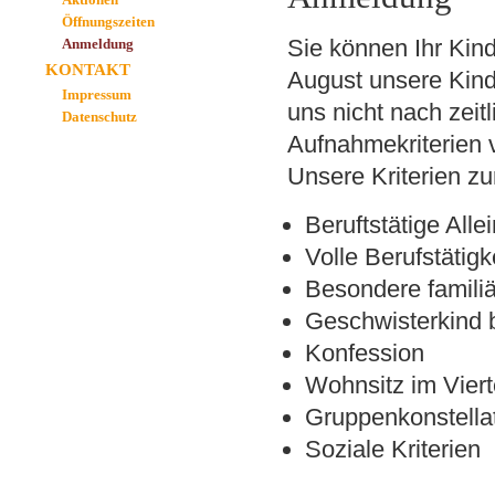
Öffnungszeiten
Sie können Ihr Kin
Anmeldung
KONTAKT
August unsere Kind
Impressum
uns nicht nach zeit
Datenschutz
Aufnahmekriterien 
Unsere Kriterien zu
Beruftstätige All
Volle Berufstätigke
Besondere familiä
Geschwisterkind b
Konfession
Wohnsitz im Viert
Gruppenkonstellat
Soziale Kriterien