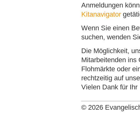
Anmeldungen könne
Kitanavigator
getät
Wenn Sie einen Bet
suchen, wenden Sie
Die Möglichkeit, u
Mitarbeitenden in
Flohmärkte oder ei
rechtzeitig auf uns
Vielen Dank für Ihr
© 2026 Evangelisch