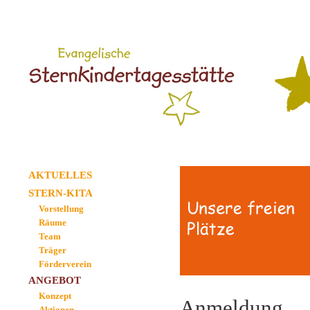
AKTUELLES
STERN-KITA
Vorstellung
Räume
Team
Träger
Förderverein
ANGEBOT
Konzept
Anmeldung
Aktionen