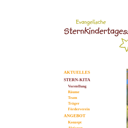
AKTUELLES
STERN-KITA
Vorstellung
Räume
Team
Träger
Förderverein
ANGEBOT
Konzept
Aktionen