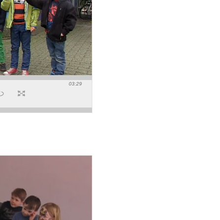
03:29